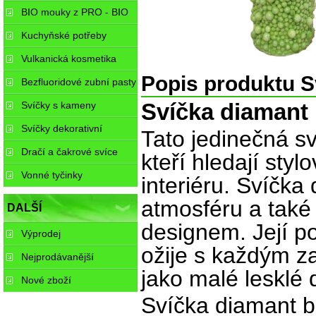
BIO mouky z PRO - BIO
Kuchyňské potřeby
Vulkanická kosmetika
Popis produktu S
Bezfluoridové zubní pasty
Svíčky s kameny
Svíčka diamant b
Svíčky dekorativní
Tato jedinečná sv
Dračí a čakrové svíce
kteří hledají styl
Vonné tyčinky
interiéru. Svíčka
atmosféru a také
DALŠÍ
designem. Její p
Výprodej
ožije s každým z
Nejprodávanější
jako malé lesklé 
Nové zboží
Svíčka diamant bu