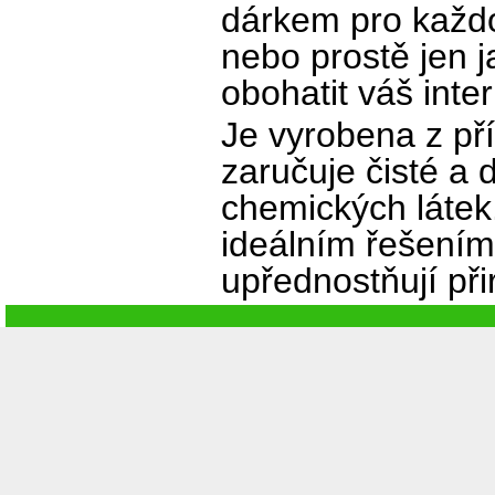
dárkem pro každou
nebo prostě jen 
obohatit váš inter
Je vyrobena z pří
zaručuje čisté a
chemických látek
ideálním řešením 
upřednostňují při